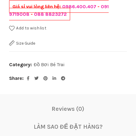
Giá sỉ vui lòng liên hệ:
0986.400.407
-
091
9719008
-
088 8823272
Add to wishlist
Size Guide
Category:
Đồ Bơi Bé Trai
Share
Reviews (0)
LÀM SAO ĐỂ ĐẶT HÀNG?