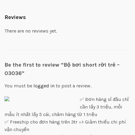
Reviews
There are no reviews yet.
Be the first to review “Bộ bơi short rời trẻ –
03036”
You must be
logged in
to post a review.
✅ Đơn hàng sỉ đầu chỉ
cần lấy 3 triệu, mỗi
mẫu ít nhất lấy 5 cái, châm hàng từ 1 triệu
✅ Freeship cho đơn hàng trên 3tr => Giảm thiểu chi phí
vận chuyển