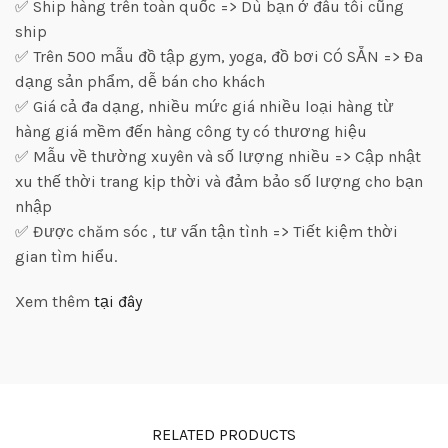
✅ Ship hàng trên toàn quốc => Dù bạn ở đâu tôi cũng
ship
✅ Trên 500 mẫu đồ tập gym, yoga, đồ bơi CÓ SẴN => Đa
dạng sản phẩm, dễ bán cho khách
✅ Giá cả đa dạng, nhiều mức giá nhiều loại hàng từ
hàng giá mềm đến hàng công ty có thương hiệu
✅ Mẫu về thường xuyên và số lượng nhiều => Cập nhật
xu thế thời trang kịp thời và đảm bảo số lượng cho bạn
nhập
✅ Được chăm sóc , tư vấn tận tình => Tiết kiệm thời
gian tìm hiểu.
Xem thêm
tại đây
RELATED PRODUCTS