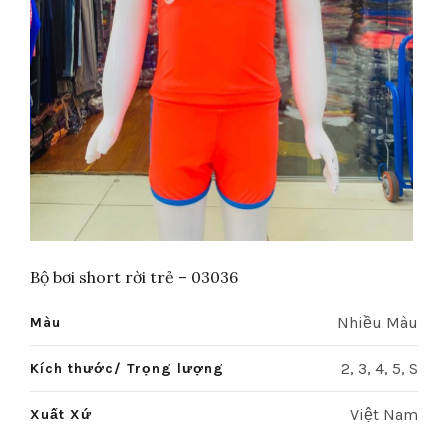
Bộ bơi short rời trẻ – 03036
Nhiều Màu
Màu
2, 3, 4, 5, S
Kích thước/ Trọng lượng
Việt Nam
Xuất Xứ