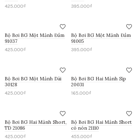
425.000
₫
395.000
₫
Bộ Bơi BG Một Mảnh Đầm
Bộ Bơi BG Một Mảnh Đầm
91037
91005
425.000
₫
395.000
₫
Bộ Bơi BG Một Mảnh Dài
Bộ Bơi BG Hai Mảnh Sịp
30128
20031
425.000
₫
165.000
₫
Bộ Bơi BG Hai Mảnh Short,
Bộ Bơi BG Hai Mảnh Short
TD 21086
có nón 21110
425.000
₫
455.000
₫