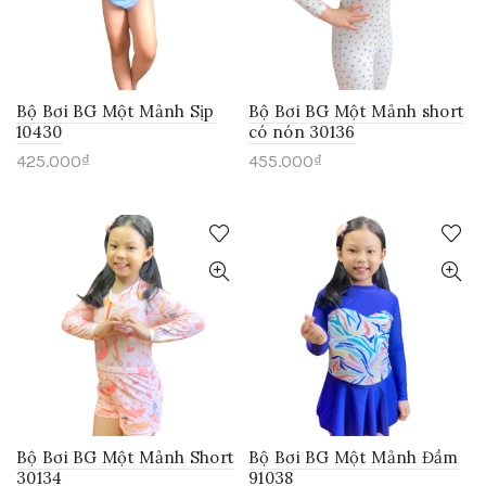
Bộ Bơi BG Một Mảnh Sịp
Bộ Bơi BG Một Mảnh short
10430
có nón 30136
425.000
₫
455.000
₫
Bộ Bơi BG Một Mảnh Short
Bộ Bơi BG Một Mảnh Đầm
30134
91038