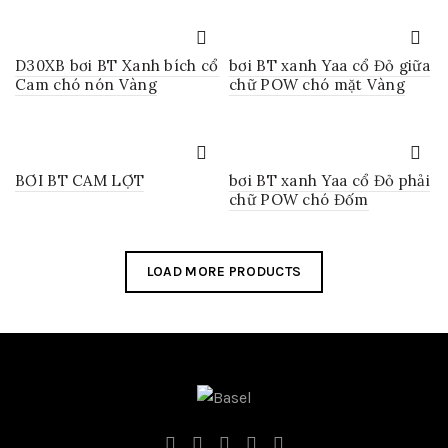
D30XB bơi BT Xanh bích cổ
bơi BT xanh Yaa cổ Đỏ giữa
Cam chó nón Vàng
chữ POW chó mặt Vàng
BƠI BT CAM LỢT
bơi BT xanh Yaa cổ Đỏ phải
chữ POW chó Đốm
LOAD MORE PRODUCTS