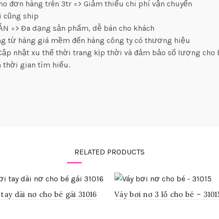
ho đơn hàng trên 3tr => Giảm thiểu chi phí vận chuyển
i cũng ship
SẴN => Đa dạng sản phẩm, dễ bán cho khách
àng từ hàng giá mềm đến hàng công ty có thương hiệu
ập nhật xu thế thời trang kịp thời và đảm bảo số lượng cho
 thời gian tìm hiểu.
RELATED PRODUCTS
 tay dài nơ cho bé gái 31016
Váy bơi nơ 3 lỗ cho bé – 3101