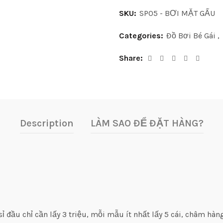
SKU:
SP05 - BƠI MẶT GẤU
Categories:
Đồ Bơi Bé Gái
,
Share
Description
LÀM SAO ĐỂ ĐẶT HÀNG?
 đầu chỉ cần lấy 3 triệu, mỗi mẫu ít nhất lấy 5 cái, châm hàng