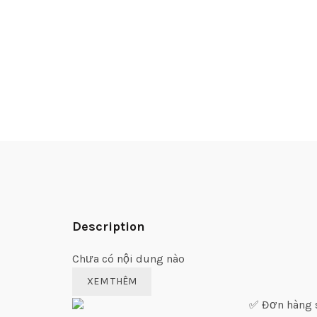
Description
Chưa có nội dung nào
XEM THÊM
✅ Đơn hàng sỉ