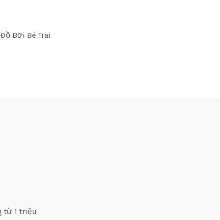
Đồ Bơi Bé Trai
 từ 1 triệu