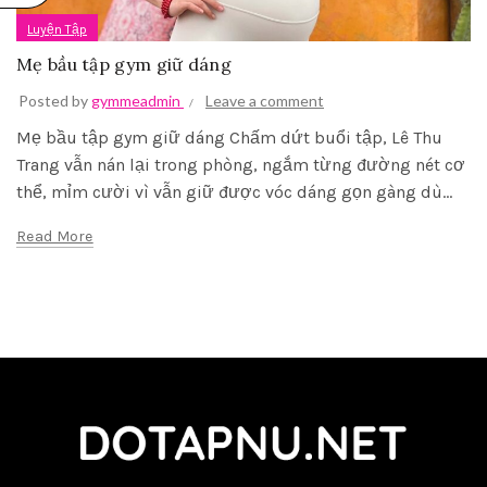
Luyện Tập
Mẹ bầu tập gym giữ dáng
Posted by
gymmeadmin
Leave a comment
Mẹ bầu tập gym giữ dáng Chấm dứt buổi tập, Lê Thu
Trang vẫn nán lại trong phòng, ngắm từng đường nét cơ
thể, mỉm cười vì vẫn giữ được vóc dáng gọn gàng dù...
Read More