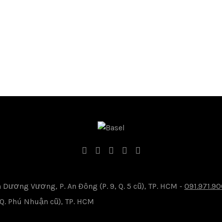
Dương Vương, P. An Đông (P. 9, Q. 5 cũ), TP. HCM -
091.971.9
, Q. Phú Nhuận cũ), TP. HCM