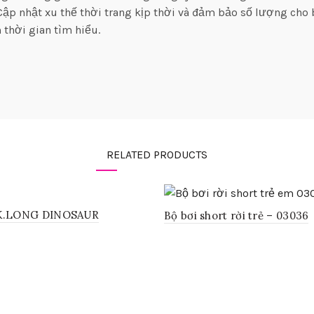
ập nhật xu thế thời trang kịp thời và đảm bảo số lượng cho
 thời gian tìm hiểu.
RELATED PRODUCTS
K.LONG DINOSAUR
Bộ bơi short rời trẻ – 03036