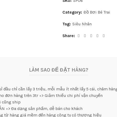
SKU:
SP06
Category:
Đồ Bơi Bé Trai
Tag:
Siêu Nhân
Share
LÀM SAO ĐỂ ĐẶT HÀNG?
 đầu chỉ cần lấy 3 triệu, mỗi mẫu ít nhất lấy 5 cái, châm hàng
ho đơn hàng trên 3tr => Giảm thiểu chi phí vận chuyển
i cũng ship
SẴN => Đa dạng sản phẩm, dễ bán cho khách
àng từ hàng giá mềm đến hàng công ty có thương hiệu