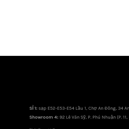
SỈ 1:
sạp E52-E53-E54 Lầu 1, Chợ An Đông, 34 An 
Showroom 4:
92 Lê Văn Sỹ, P. Phú Nhuận (P. 11