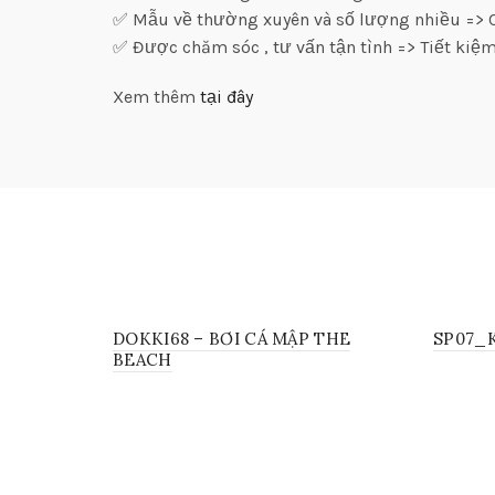
✅ Mẫu về thường xuyên và số lượng nhiều => C
✅ Được chăm sóc , tư vấn tận tình => Tiết kiệm
Xem thêm
tại đây
DOKKI68 – BƠI CÁ MẬP THE
SP07_
BEACH