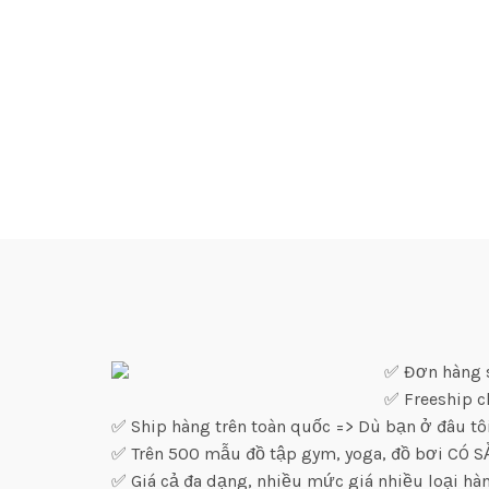
✅ Đơn hàng sỉ
✅ Freeship c
✅ Ship hàng trên toàn quốc => Dù bạn ở đâu tô
✅ Trên 500 mẫu đồ tập gym, yoga, đồ bơi CÓ 
✅ Giá cả đa dạng, nhiều mức giá nhiều loại h