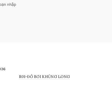
 bạn nhập
R01-ĐỒ BƠI KHỦNG LONG