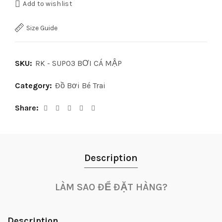
Add to wishlist
Size Guide
SKU:
RK - SUP03 BƠI CÁ MẬP
Category:
Đồ Bơi Bé Trai
Share
Description
LÀM SAO ĐỂ ĐẶT HÀNG?
Description