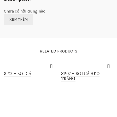
Chưa có nội dung nào
XEM THÊM
RELATED PRODUCTS
SP12 – BƠI CÁ
SP07 – BƠI CÁ HEO
TRẮNG