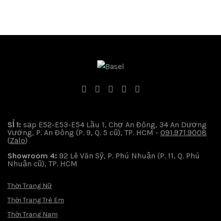
SỈ 1:
sạp E52-E53-E54 Lầu 1, Chợ An Đông, 34 An Dương
Vương, P. An Đông (P. 9, Q. 5 cũ), TP. HCM -
091.971.9008
(
Zalo
)
Showroom 4:
92 Lê Văn Sỹ, P. Phú Nhuận (P. 11, Q. Phú
Nhuận cũ), TP. HCM
Thời Trang Nữ
Thời Trang Trẻ Em
Thời Trang Nam