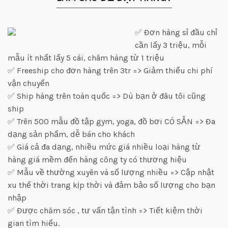
✅ Đơn hàng sỉ đầu chỉ
cần lấy 3 triệu, mỗi
mẫu ít nhất lấy 5 cái, châm hàng từ 1 triệu
✅ Freeship cho đơn hàng trên 3tr => Giảm thiểu chi phí
vận chuyển
✅ Ship hàng trên toàn quốc => Dù bạn ở đâu tôi cũng
ship
✅ Trên 500 mẫu đồ tập gym, yoga, đồ bơi CÓ SẴN => Đa
dạng sản phẩm, dễ bán cho khách
✅ Giá cả đa dạng, nhiều mức giá nhiều loại hàng từ
hàng giá mềm đến hàng công ty có thương hiệu
✅ Mẫu về thường xuyên và số lượng nhiều => Cập nhật
xu thế thời trang kịp thời và đảm bảo số lượng cho bạn
nhập
✅ Được chăm sóc , tư vấn tận tình => Tiết kiệm thời
gian tìm hiểu.