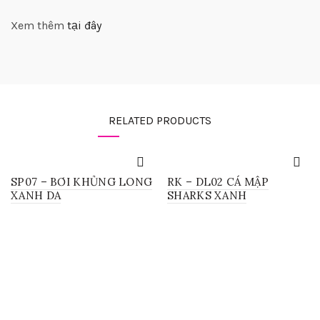
Xem thêm
tại đây
RELATED PRODUCTS
SP07 – BƠI KHỦNG LONG
RK – DL02 CÁ MẬP
XANH DA
SHARKS XANH