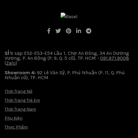
SỈ 1:
sạp E52-E53-E54 Lầu 1, Chợ An Đông, 34 An Dương
Vương, P. An Đông (P. 9, Q. 5 cũ), TP. HCM -
091.971.9008
(
Zalo
)
Showroom 4:
92 Lê Văn Sỹ, P. Phú Nhuận (P. 11, Q. Phú
Nhuận cũ), TP. HCM
Thời Trang Nữ
Thời Trang Trẻ Em
Thời Trang Nam
Phụ Kiện
Thực Phẩm