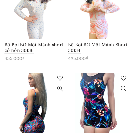
Bộ Bơi BG Một Mảnh short
Bộ Bơi BG Một Mảnh Short
có nón 30136
30134
455.000
₫
425.000
₫