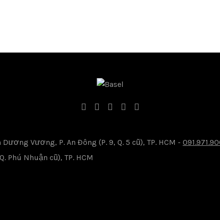
Dương Vương, P. An Đông (P. 9, Q. 5 cũ), TP. HCM -
091.971.9
, Q. Phú Nhuận cũ), TP. HCM