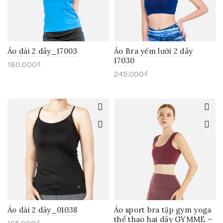
Áo dài 2 dây_17003
Áo Bra yếm lưới 2 dây
17030
180.000
₫
245.000
₫
Áo dài 2 dây_01038
Áo sport bra tập gym yoga
thể thao hai dây GYMME –