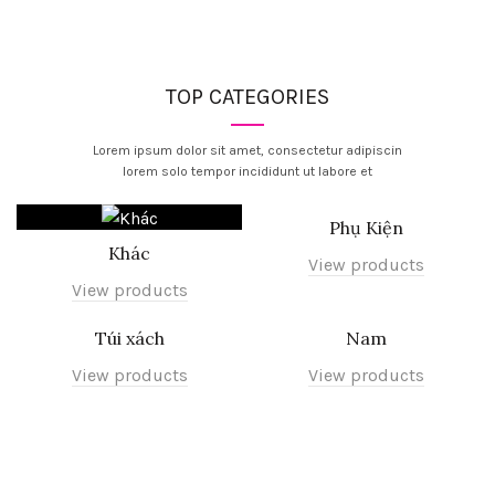
TOP CATEGORIES
Lorem ipsum dolor sit amet, consectetur adipiscin
lorem solo tempor incididunt ut labore et
Phụ Kiện
Khác
View products
View products
Túi xách
Nam
View products
View products