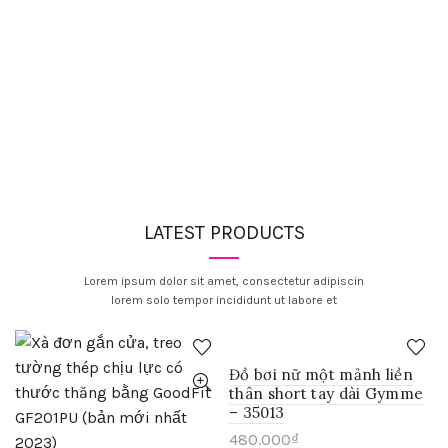
LATEST PRODUCTS
Lorem ipsum dolor sit amet, consectetur adipiscin
lorem solo tempor incididunt ut labore et
Đồ bơi nữ một mảnh liền
thân short tay dài Gymme
– 35013
480.000
₫