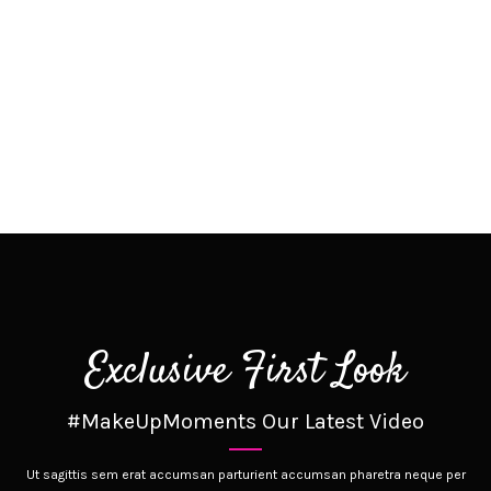
Exclusive First Look
#MakeUpMoments Our Latest Video
Ut sagittis sem erat accumsan parturient accumsan pharetra neque per