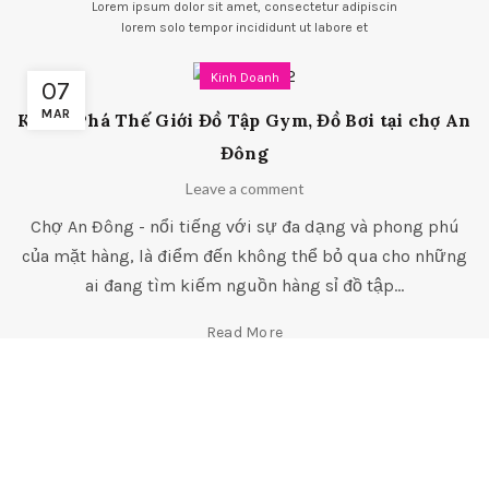
Lorem ipsum dolor sit amet, consectetur adipiscin
lorem solo tempor incididunt ut labore et
Kinh Doanh
07
MAR
Khám Phá Thế Giới Đồ Tập Gym, Đồ Bơi tại chợ An
Đông
Leave a comment
Chợ An Đông - nổi tiếng với sự đa dạng và phong phú
của mặt hàng, là điểm đến không thể bỏ qua cho những
ai đang tìm kiếm nguồn hàng sỉ đồ tập...
Read More