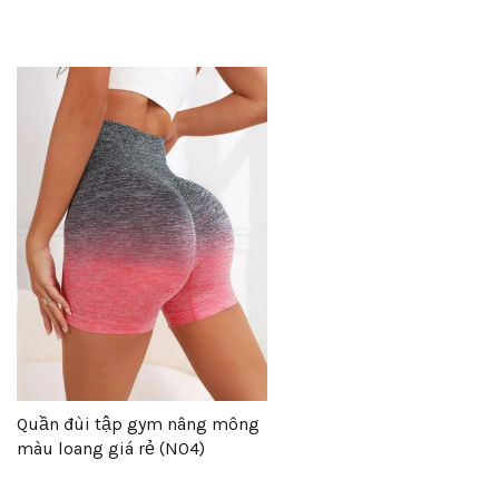
Quần đùi tập gym nâng mông
màu loang giá rẻ (N04)