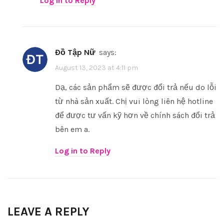
Log in to Reply
Đồ Tập Nữ
says:
August 13, 2023 at 4:11 pm
Dạ, các sản phẩm sẽ được đổi trả nếu do lỗi
từ nhà sản xuất. Chị vui lòng liên hệ hotline
để được tư vấn kỹ hơn về chính sách đổi trả
bên em a.
Log in to Reply
LEAVE A REPLY