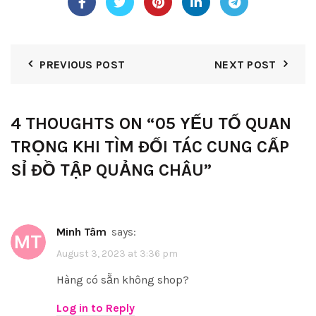
PREVIOUS POST
NEXT POST
4 THOUGHTS ON “
05 YẾU TỐ QUAN
TRỌNG KHI TÌM ĐỐI TÁC CUNG CẤP
SỈ ĐỒ TẬP QUẢNG CHÂU
”
Minh Tâm
says:
August 3, 2023 at 3:36 pm
Hàng có sẵn không shop?
Log in to Reply