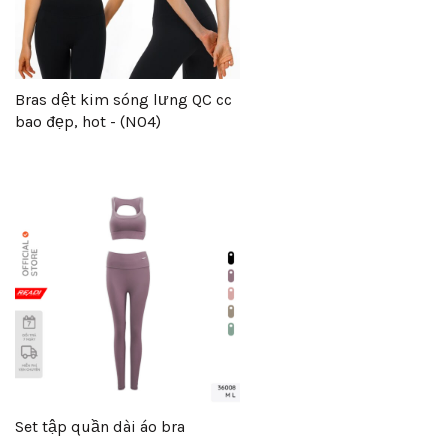
Bras dệt kim sóng lưng QC cc
bao đẹp, hot - (N04)
Set tập quần dài áo bra