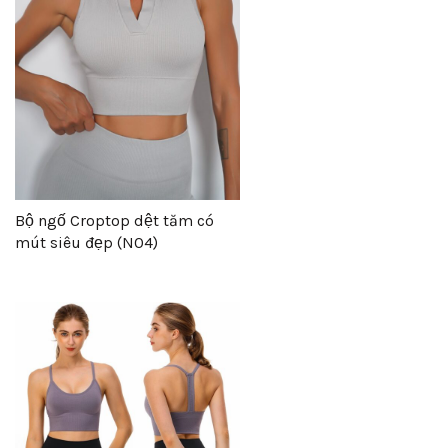
Bộ ngố Croptop dệt tăm có
mút siêu đẹp (N04)