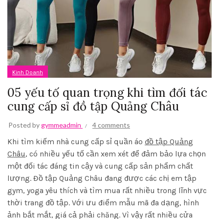
Kinh Doanh
05 yếu tố quan trọng khi tìm đối tác
cung cấp sỉ đồ tập Quảng Châu
Posted by
gymmeadmin
4 comments
Khi tìm kiếm nhà cung cấp sỉ quần áo
đồ tập Quảng
Châu
, có nhiều yếu tố cần xem xét để đảm bảo lựa chọn
một đối tác đáng tin cậy và cung cấp sản phẩm chất
lượng. Đồ tập Quảng Châu đang được các chị em tập
gym, yoga yêu thích và tìm mua rất nhiều trong lĩnh vực
thời trang đồ tập. Với ưu điểm mẫu mã đa dạng, hình
ảnh bắt mắt, giá cả phải chăng. Vì vậy rất nhiều cửa