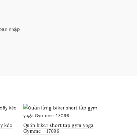
 bạn nhập
ây kéo
Quần biker short tập gym yoga
Gymme – 17096