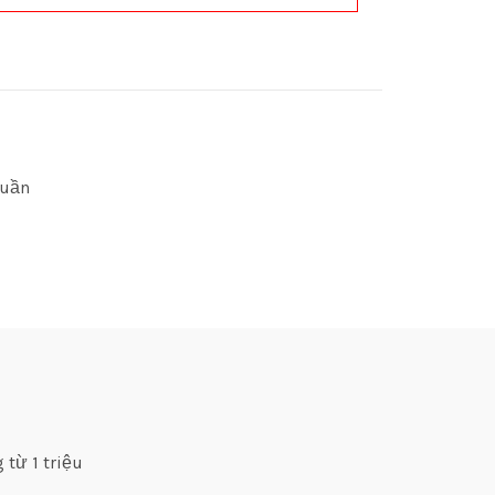
quần
 từ 1 triệu