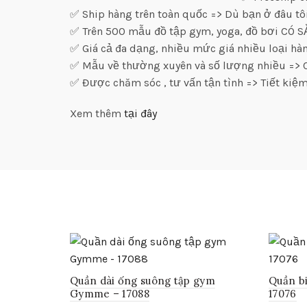
✅ Ship hàng trên toàn quốc => Dù bạn ở đâu tô
✅ Trên 500 mẫu đồ tập gym, yoga, đồ bơi CÓ 
✅ Giá cả đa dạng, nhiều mức giá nhiều loại h
✅ Mẫu về thường xuyên và số lượng nhiều => C
✅ Được chăm sóc , tư vấn tận tình => Tiết kiệm
Xem thêm
tại đây
Quần dài ống suông tập gym
Quần b
Gymme – 17088
17076