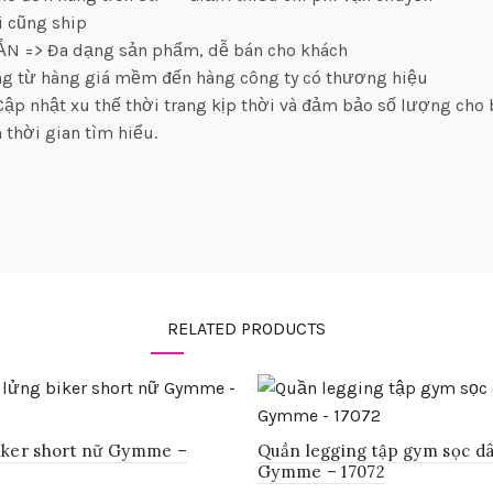
i cũng ship
SẴN => Đa dạng sản phẩm, dễ bán cho khách
àng từ hàng giá mềm đến hàng công ty có thương hiệu
ập nhật xu thế thời trang kịp thời và đảm bảo số lượng cho
 thời gian tìm hiểu.
RELATED PRODUCTS
iker short nữ Gymme –
Quần legging tập gym sọc d
Gymme – 17072