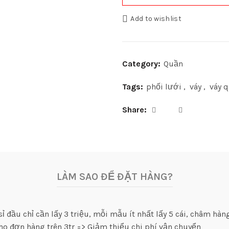
Add to wishlist
Category:
Quần
Tags:
phối lưới
,
váy
,
váy 
Share
LÀM SAO ĐỂ ĐẶT HÀNG?
 đầu chỉ cần lấy 3 triệu, mỗi mẫu ít nhất lấy 5 cái, châm hàng
ho đơn hàng trên 3tr => Giảm thiểu chi phí vận chuyển