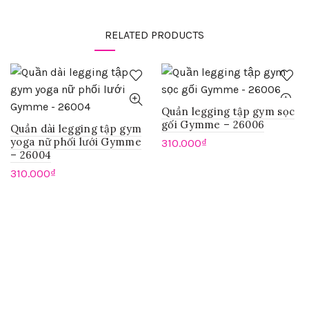
RELATED PRODUCTS
Quần legging tập gym sọc
gối Gymme – 26006
Quần dài legging tập gym
yoga nữ phối lưới Gymme
310.000
₫
– 26004
310.000
₫