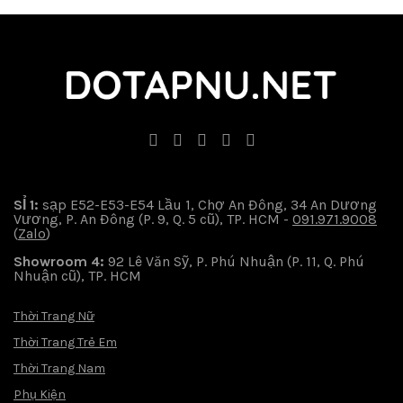
SỈ 1:
sạp E52-E53-E54 Lầu 1, Chợ An Đông, 34 An Dương
Vương, P. An Đông (P. 9, Q. 5 cũ), TP. HCM -
091.971.9008
(
Zalo
)
Showroom 4:
92 Lê Văn Sỹ, P. Phú Nhuận (P. 11, Q. Phú
Nhuận cũ), TP. HCM
Thời Trang Nữ
Thời Trang Trẻ Em
Thời Trang Nam
Phụ Kiện