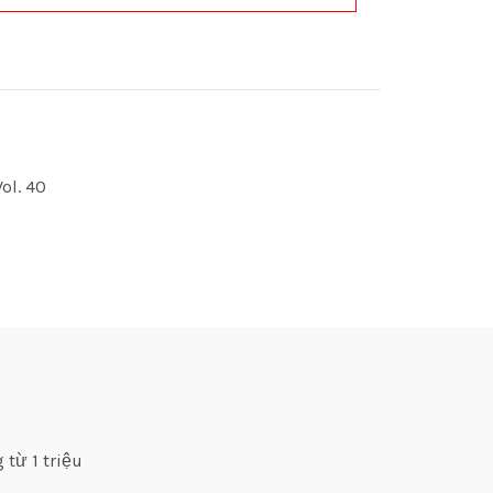
Vol. 40
 từ 1 triệu