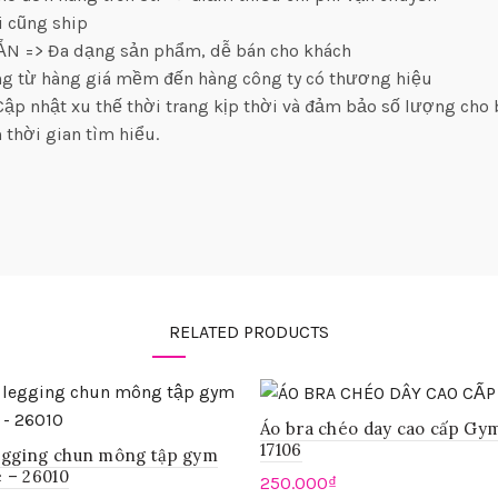
i cũng ship
SẴN => Đa dạng sản phẩm, dễ bán cho khách
àng từ hàng giá mềm đến hàng công ty có thương hiệu
ập nhật xu thế thời trang kịp thời và đảm bảo số lượng cho
 thời gian tìm hiểu.
RELATED PRODUCTS
Áo bra chéo day cao cấp G
17106
egging chun mông tập gym
– 26010
250.000
₫