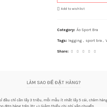
Add to wishlist
Category:
Áo Sport Bra
Tags:
legging
,
sport bra
,
Share
LÀM SAO ĐỂ ĐẶT HÀNG?
 đầu chỉ cần lấy 3 triệu, mỗi mẫu ít nhất lấy 5 cái, châm hàng
ho đơn hàng trên 3tr => Giảm thiểu chi phí vận chuyển