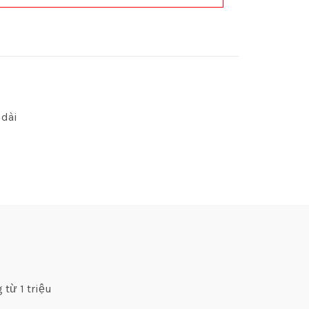
 dài
 từ 1 triệu