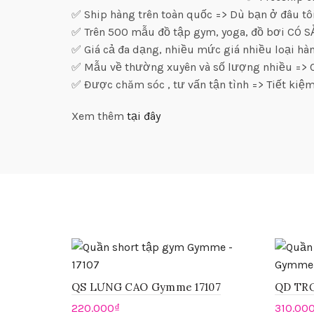
✅ Ship hàng trên toàn quốc => Dù bạn ở đâu tô
✅ Trên 500 mẫu đồ tập gym, yoga, đồ bơi CÓ 
✅ Giá cả đa dạng, nhiều mức giá nhiều loại h
✅ Mẫu về thường xuyên và số lượng nhiều => C
✅ Được chăm sóc , tư vấn tận tình => Tiết kiệm
Xem thêm
tại đây
QS LƯNG CAO Gymme 17107
QD TRƠ
220.000
₫
310.00