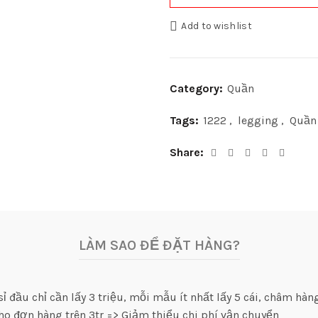
Add to wishlist
Category:
Quần
Tags:
1222
,
legging
,
Quần
Share
LÀM SAO ĐỂ ĐẶT HÀNG?
 đầu chỉ cần lấy 3 triệu, mỗi mẫu ít nhất lấy 5 cái, châm hàng
ho đơn hàng trên 3tr => Giảm thiểu chi phí vận chuyển