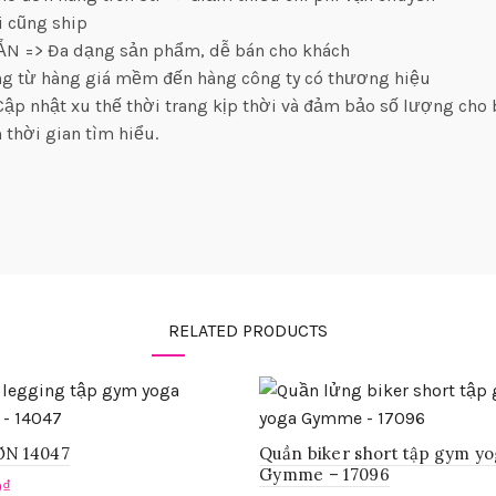
i cũng ship
SẴN => Đa dạng sản phẩm, dễ bán cho khách
àng từ hàng giá mềm đến hàng công ty có thương hiệu
ập nhật xu thế thời trang kịp thời và đảm bảo số lượng cho
 thời gian tìm hiểu.
RELATED PRODUCTS
N 14047
Quần biker short tập gym yo
Gymme – 17096
0
₫