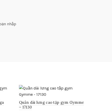
 bạn nhập
ga
Quần dài lưng cao tập gym Gymme
– 17130