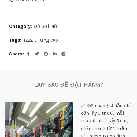
Category:
Đồ Bơi Nữ
Tags:
1222
,
lưng cao
Share
LÀM SAO ĐỂ ĐẶT HÀNG?
✅ Đơn hàng sỉ đầu chỉ
cần lấy 3 triệu, mỗi
mẫu ít nhất lấy 5 cái,
châm hàng từ 1 triệu
✅ Freeship cho đơn