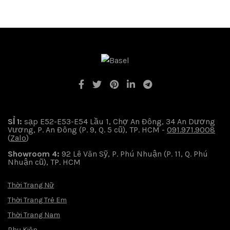
SỈ 1:
sạp E52-E53-E54 Lầu 1, Chợ An Đông, 34 An Dương
Vương, P. An Đông (P. 9, Q. 5 cũ), TP. HCM -
091.971.9008
(
Zalo
)
Showroom 4:
92 Lê Văn Sỹ, P. Phú Nhuận (P. 11, Q. Phú
Nhuận cũ), TP. HCM
Thời Trang Nữ
Thời Trang Trẻ Em
Thời Trang Nam
Phụ Kiện