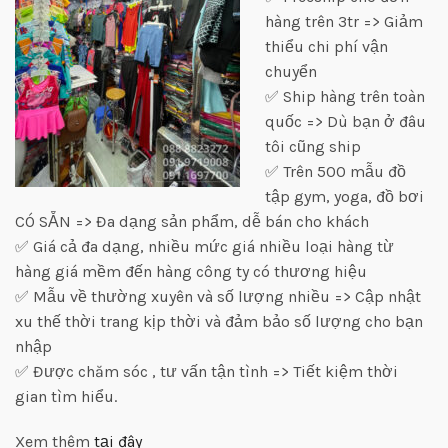
hàng trên 3tr => Giảm
thiểu chi phí vận
chuyển
✅ Ship hàng trên toàn
quốc => Dù bạn ở đâu
tôi cũng ship
✅ Trên 500 mẫu đồ
tập gym, yoga, đồ bơi
CÓ SẴN => Đa dạng sản phẩm, dễ bán cho khách
✅ Giá cả đa dạng, nhiều mức giá nhiều loại hàng từ
hàng giá mềm đến hàng công ty có thương hiệu
✅ Mẫu về thường xuyên và số lượng nhiều => Cập nhật
xu thế thời trang kịp thời và đảm bảo số lượng cho bạn
nhập
✅ Được chăm sóc , tư vấn tận tình => Tiết kiệm thời
gian tìm hiểu.
Xem thêm
tại đây