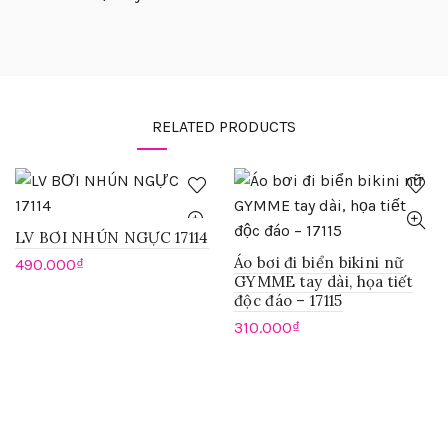
RELATED PRODUCTS
LV BƠI NHÚN NGỰC 17114
Áo bơi đi biển bikini nữ
490.000
₫
GYMME tay dài, họa tiết
độc đáo – 17115
310.000
₫