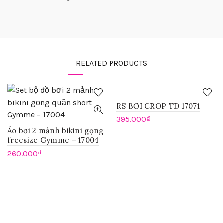
RELATED PRODUCTS
RS BƠI CROP TD 17071
395.000
₫
Áo bơi 2 mảnh bikini gọng
freesize Gymme – 17004
260.000
₫