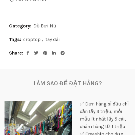
Category:
Đồ Bơi Nữ
Tags:
croptop
,
tay dài
Share
LÀM SAO ĐỂ ĐẶT HÀNG?
✅ Đơn hàng sỉ đầu chỉ
cần lấy 3 triệu, mỗi
mẫu ít nhất lấy 5 cái,
châm hàng từ 1 triệu
✅ Freeship cho đơn