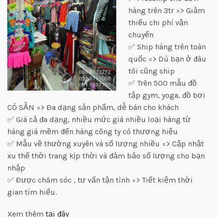
hàng trên 3tr => Giảm
thiểu chi phí vận
chuyển
✅ Ship hàng trên toàn
quốc => Dù bạn ở đâu
tôi cũng ship
✅ Trên 500 mẫu đồ
tập gym, yoga, đồ bơi
CÓ SẴN => Đa dạng sản phẩm, dễ bán cho khách
✅ Giá cả đa dạng, nhiều mức giá nhiều loại hàng từ
hàng giá mềm đến hàng công ty có thương hiệu
✅ Mẫu về thường xuyên và số lượng nhiều => Cập nhật
xu thế thời trang kịp thời và đảm bảo số lượng cho bạn
nhập
✅ Được chăm sóc , tư vấn tận tình => Tiết kiệm thời
gian tìm hiểu.
Xem thêm
tại đây