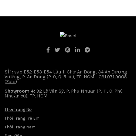
SỈ 1:
sạp E52-E53-E54 Lầu 1, Chợ An Đông, 34 An Dương
Vương, P. An Đông (P. 9, Q. 5 cũ), TP. HCM -
091.971.9008
(
Zalo
)
Showroom 4:
92 Lê Văn Sỹ, P. Phú Nhuận (P. 11, Q. Phú
Nhuận cũ), TP. HCM
Thời Trang Nữ
Thời Trang Trẻ Em
Thời Trang Nam
Phụ Kiện