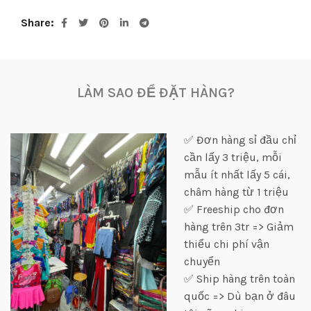
Share
LÀM SAO ĐỂ ĐẶT HÀNG?
✅ Đơn hàng sỉ đầu chỉ
cần lấy 3 triệu, mỗi
mẫu ít nhất lấy 5 cái,
châm hàng từ 1 triệu
✅ Freeship cho đơn
hàng trên 3tr => Giảm
thiểu chi phí vận
chuyển
✅ Ship hàng trên toàn
quốc => Dù bạn ở đâu