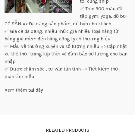
tôi cũng ship
✅ Trên 500 mẫu đồ
tập gym, yoga, đồ bơi
CÓ SẴN => Đa dạng sản phẩm, dễ bán cho khách
✅ Giá cả đa dạng, nhiều mức giá nhiều loại hàng từ
hàng giá mềm đến hàng công ty có thương hiệu
✅ Mẫu về thường xuyên và số lượng nhiều => Cập nhật
xu thế thời trang kịp thời và đảm bảo số lượng cho bạn
nhập
✅ Được chăm sóc , tư vấn tận tình => Tiết kiệm thời
gian tìm hiểu.
Xem thêm
tại đây
RELATED PRODUCTS