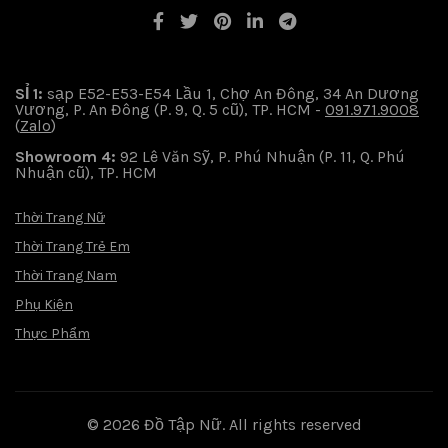
SỈ 1:
sạp E52-E53-E54 Lầu 1, Chợ An Đông, 34 An Dương
Vương, P. An Đông (P. 9, Q. 5 cũ), TP. HCM -
091.971.9008
(
Zalo
)
Showroom 4:
92 Lê Văn Sỹ, P. Phú Nhuận (P. 11, Q. Phú
Nhuận cũ), TP. HCM
Thời Trang Nữ
Thời Trang Trẻ Em
Thời Trang Nam
Phụ Kiện
Thực Phẩm
© 2026
Đồ Tập Nữ
. All rights reserved