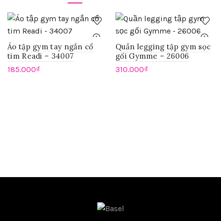
Áo tập gym tay ngắn cổ
Quần legging tập gym sọc
tim Readi – 34007
gối Gymme – 26006
185.000
₫
310.000
₫