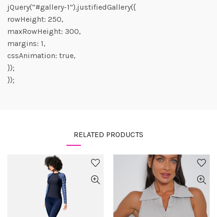
jQuery(“#gallery-1”).justifiedGallery({
rowHeight: 250,
maxRowHeight: 300,
margins: 1,
cssAnimation: true,
});
});
RELATED PRODUCTS