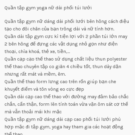
Quần tập gym yoga nữ dài phối túi lưới
Quần tập gym nữ dáng dài phối lưới bên hông cách điệu
tạo cho đôi chân của bạn trông dài và nữ tính hơn.
Quần dài tập gym cực kì tiện lợi với 2 phần túi lớn may
2 bên hông để đựng các vật dụng nhỏ gọn như điện
thoại, chìa khoá, thẻ xe, tiền,…
Quần cạp cạo thể thao sử dụng chất liệu thun polyester
thể thao chuyên tập co giãn 4 chiều tốt, thun dày dặn
nhưng rất mát và mềm, êm.
Quần thể thao form lưng cao trên rốn giúp bạn che
khuyết điểm và tôn vòng eo cực đẹp
Quần dài cạp cao thể thao với đường may đảm bảo chắc
chắn, cẩn thận, form lên tính toán vừa vặn ôm sát cơ thể
mà vẫn thoải mái khi mặc
Quần tập gym nữ dáng dài cạp cao phối túi lưới phù
hợp mặc đi tập gym, yoga hay tham gia các hoạt động
thể thao