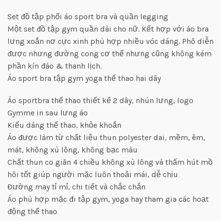
Set đồ tập phối áo sport bra và quần legging
Một set đồ tập gym quần dài cho nữ. Kết hợp với áo bra
lưng xoắn nơ cực xinh phù hợp nhiều vóc dáng. Phô diễn
được nhưng đường cong cơ thể nhưng cũng không kém
phần kín đáo & thanh lịch.
Áo sport bra tập gym yoga thể thao hai dây
Áo sportbra thể thao thiết kế 2 dây, nhún lưng, logo
Gymme in sau lưng áo
Kiểu dáng thể thao, khỏe khoắn
Áo được làm từ chất liệu thun polyester dai, mềm, êm,
mát, không xù lông, không bạc màu
Chất thun co giãn 4 chiều không xù lông và thấm hút mồ
hôi tốt giúp người mặc luôn thoải mái, dễ chịu
Đường may tỉ mỉ, chi tiết và chắc chắn
Áo phù hợp mặc đi tập gym, yoga hay tham gia các hoạt
động thể thao