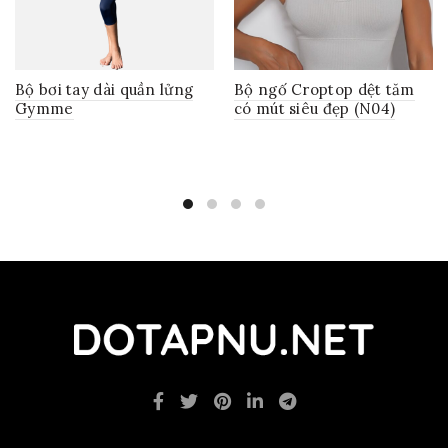
Bộ bơi tay dài quần lửng
Bộ ngố Croptop dệt tăm
Gymme
có mút siêu đẹp (N04)