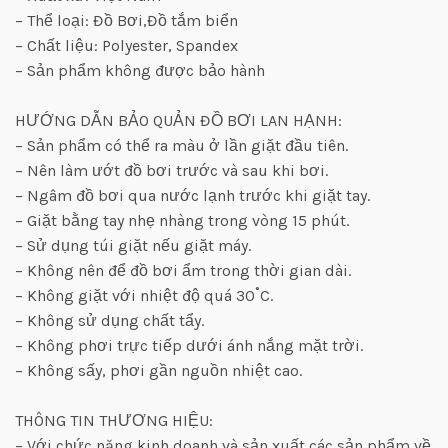
– Thể loại: Đồ Bơi,Đồ tắm biển
– Chất liệu: Polyester, Spandex
– Sản phẩm không được bảo hành
HƯỚNG DẪN BẢO QUẢN ĐỒ BƠI LAN HẠNH:
– Sản phẩm có thể ra màu ở lần giặt đầu tiên.
– Nên làm ướt đồ bơi trước và sau khi bơi.
– Ngâm đồ bơi qua nước lạnh trước khi giặt tay.
– Giặt bằng tay nhẹ nhàng trong vòng 15 phút.
– Sử dụng túi giặt nếu giặt máy.
– Không nên để đồ bơi ẩm trong thời gian dài.
– Không giặt với nhiệt độ quá 30˚C.
– Không sử dụng chất tẩy.
– Không phơi trực tiếp dưới ánh nắng mặt trời.
– Không sấy, phơi gần nguồn nhiệt cao.
THÔNG TIN THƯƠNG HIỆU:
– Với chức năng kinh doanh và sản xuất các sản phẩm về