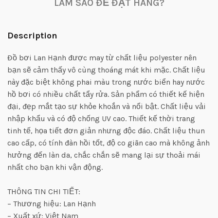
LÀM SAO ĐỂ ĐẶT HÀNG?
Description
Đồ bơi Lan Hạnh được may từ chất liệu polyester nên
bạn sẽ cảm thấy vô cùng thoáng mát khi mặc. Chất liệu
này đặc biệt không phai màu trong nước biển hay nước
hồ bơi có nhiều chất tẩy rửa. Sản phẩm có thiết kế hiện
đại, đẹp mắt tạo sự khỏe khoắn và nổi bật. Chất liệu vải
nhập khẩu và có độ chống UV cao. Thiết kế thời trang
tinh tế, họa tiết đơn giản nhưng độc đáo. Chất liệu thun
cao cấp, có tính đàn hồi tốt, độ co giãn cao mà không ảnh
hưởng đến làn da, chắc chắn sẽ mang lại sự thoải mái
nhất cho bạn khi vận động.
THÔNG TIN CHI TIẾT:
– Thương hiệu: Lan Hạnh
– Xuất xứ: Việt Nam