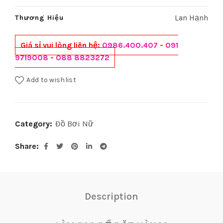
Lan Hạnh
Thương Hiệu
Giá sỉ vui lòng liên hệ:
0986.400.407
-
091
9719008
-
088 8823272
Add to wishlist
Category:
Đồ Bơi Nữ
Share
Description