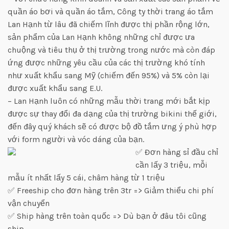
quần áo bơi và quần áo tắm, Công ty thời trang áo tắm
Lan Hạnh từ lâu đã chiếm lĩnh được thị phần rộng lớn,
sản phẩm của Lan Hạnh không những chỉ được ưa
chuộng và tiêu thụ ở thị trường trong nước mà còn đáp
ứng được những yêu cầu của các thị trường khó tính
như xuất khẩu sang Mỹ (chiếm đến 95%) và 5% còn lại
được xuất khẩu sang E.U.
– Lan Hạnh luôn có những mẫu thời trang mới bắt kịp
được sự thay đổi đa dạng của thị trường bikini thế giới,
đến đây quý khách sẽ có được bộ đồ tắm ưng ý phù hợp
với form người và vóc dáng của bạn.
✅ Đơn hàng sỉ đầu chỉ
cần lấy 3 triệu, mỗi
mẫu ít nhất lấy 5 cái, châm hàng từ 1 triệu
✅ Freeship cho đơn hàng trên 3tr => Giảm thiểu chi phí
vận chuyển
✅ Ship hàng trên toàn quốc => Dù bạn ở đâu tôi cũng
ship