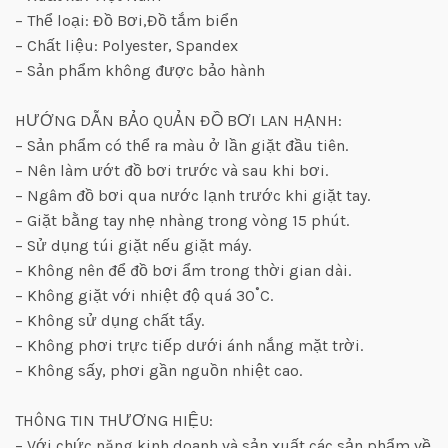
– Thể loại: Đồ Bơi,Đồ tắm biển
– Chất liệu: Polyester, Spandex
– Sản phẩm không được bảo hành
HƯỚNG DẪN BẢO QUẢN ĐỒ BƠI LAN HẠNH:
– Sản phẩm có thể ra màu ở lần giặt đầu tiên.
– Nên làm ướt đồ bơi trước và sau khi bơi.
– Ngâm đồ bơi qua nước lạnh trước khi giặt tay.
– Giặt bằng tay nhẹ nhàng trong vòng 15 phút.
– Sử dụng túi giặt nếu giặt máy.
– Không nên để đồ bơi ẩm trong thời gian dài.
– Không giặt với nhiệt độ quá 30˚C.
– Không sử dụng chất tẩy.
– Không phơi trực tiếp dưới ánh nắng mặt trời.
– Không sấy, phơi gần nguồn nhiệt cao.
THÔNG TIN THƯƠNG HIỆU:
– Với chức năng kinh doanh và sản xuất các sản phẩm về