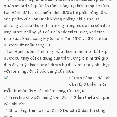
quần áo bơi và quần áo tắm, Công ty thời trang áo tắm
Lan Hạnh từ lâu đã chiếm lĩnh được thị phần rộng lớn,
sản phẩm của Lan Hạnh không những chỉ được ưa
chuộng và tiêu thụ ở thị trường trong nước mà còn đáp
ứng được những yêu cầu của các thị trường khó tính
như xuất khẩu sang Mỹ (chiếm đến 95%) và 5% còn lại
được xuất khẩu sang E.U.
– Lan Hạnh luôn có những mẫu thời trang mới bắt kịp
được sự thay đổi đa dạng của thị trường bikini thế giới,
đến đây quý khách sẽ có được bộ đồ tắm ưng ý phù hợp
với form người và vóc dáng của bạn.
✅ Đơn hàng sỉ đầu chỉ
cần lấy 3 triệu, mỗi
mẫu ít nhất lấy 5 cái, châm hàng từ 1 triệu
✅ Freeship cho đơn hàng trên 3tr => Giảm thiểu chi phí
vận chuyển
✅ Ship hàng trên toàn quốc => Dù bạn ở đâu tôi cũng
ship