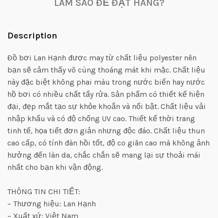
LÀM SAO ĐỂ ĐẶT HÀNG?
Description
Đồ bơi Lan Hạnh được may từ chất liệu polyester nên
bạn sẽ cảm thấy vô cùng thoáng mát khi mặc. Chất liệu
này đặc biệt không phai màu trong nước biển hay nước
hồ bơi có nhiều chất tẩy rửa. Sản phẩm có thiết kế hiện
đại, đẹp mắt tạo sự khỏe khoắn và nổi bật. Chất liệu vải
nhập khẩu và có độ chống UV cao. Thiết kế thời trang
tinh tế, họa tiết đơn giản nhưng độc đáo. Chất liệu thun
cao cấp, có tính đàn hồi tốt, độ co giãn cao mà không ảnh
hưởng đến làn da, chắc chắn sẽ mang lại sự thoải mái
nhất cho bạn khi vận động.
THÔNG TIN CHI TIẾT:
– Thương hiệu: Lan Hạnh
– Xuất xứ: Việt Nam