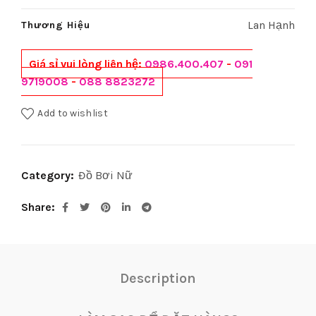
Lan Hạnh
Thương Hiệu
Giá sỉ vui lòng liên hệ:
0986.400.407
-
091
9719008
-
088 8823272
Add to wishlist
Category:
Đồ Bơi Nữ
Share
Description