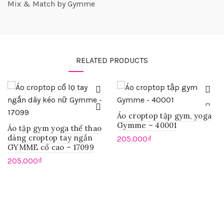
Mix & Match by Gymme
RELATED PRODUCTS
Áo croptop tập gym, yoga
Gymme – 40001
Áo tập gym yoga thể thao
dáng croptop tay ngắn
205.000
₫
GYMME cổ cao – 17099
205.000
₫