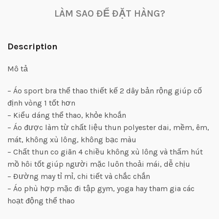
LÀM SAO ĐỂ ĐẶT HÀNG?
Description
Mô tả
– Áo sport bra thể thao thiết kế 2 dây bản rộng giúp cố
định vòng 1 tốt hơn
– Kiểu dáng thể thao, khỏe khoắn
– Áo được làm từ chất liệu thun polyester dai, mềm, êm,
mát, không xù lông, không bạc màu
– Chất thun co giãn 4 chiều không xù lông và thấm hút
mồ hôi tốt giúp người mặc luôn thoải mái, dễ chịu
– Đường may tỉ mỉ, chi tiết và chắc chắn
– Áo phù hợp mặc đi tập gym, yoga hay tham gia các
hoạt động thể thao