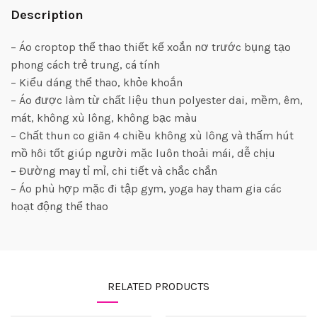
Description
– Áo croptop thể thao thiết kế xoắn nơ trước bụng tạo
phong cách trẻ trung, cá tính
– Kiểu dáng thể thao, khỏe khoắn
– Áo được làm từ chất liệu thun polyester dai, mềm, êm,
mát, không xù lông, không bạc màu
– Chất thun co giãn 4 chiều không xù lông và thấm hút
mồ hôi tốt giúp người mặc luôn thoải mái, dễ chịu
– Đường may tỉ mỉ, chi tiết và chắc chắn
– Áo phù hợp mặc đi tập gym, yoga hay tham gia các
hoạt động thể thao
RELATED PRODUCTS