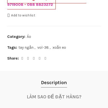
9719008
-
088 8823272
Add to wishlist
Category:
Áo
Tags:
tay ngắn
,
vol-38
,
xoắn eo
Share
Description
LÀM SAO ĐỂ ĐẶT HÀNG?