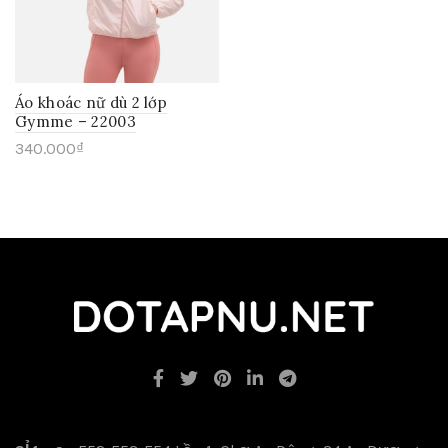
Áo khoác nữ dù 2 lớp
Gymme – 22003
340.000
₫