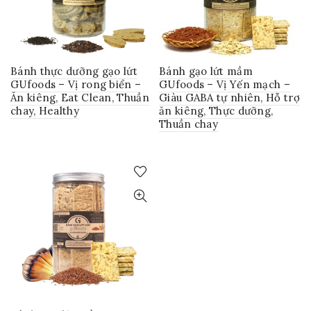
Bánh thực dưỡng gạo lứt
Bánh gạo lứt mầm
GUfoods – Vị rong biển –
GUfoods – Vị Yến mạch –
Ăn kiêng, Eat Clean, Thuần
Giàu GABA tự nhiên, Hỗ trợ
chay, Healthy
ăn kiêng, Thực dưỡng,
Thuần chay