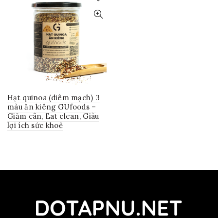
Hạt quinoa (diêm mạch) 3
màu ăn kiêng GUfoods –
Giảm cân, Eat clean, Giàu
lợi ích sức khoẻ