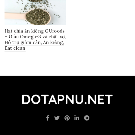
Hạt chia ăn kiêng GUfoods
– Giàu Omega-3 và chất xơ,
Hỗ trợ giảm cân, Ăn kiêng,
Eat clean