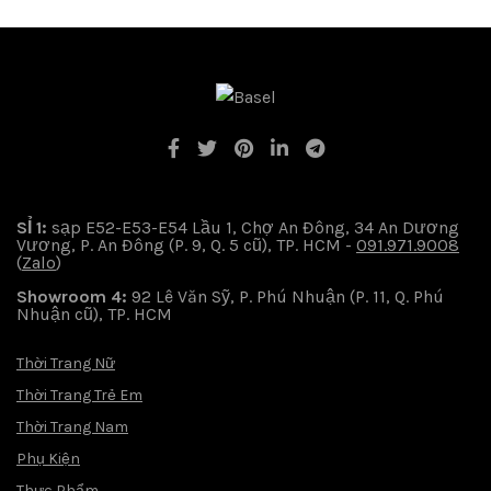
SỈ 1:
sạp E52-E53-E54 Lầu 1, Chợ An Đông, 34 An Dương
Vương, P. An Đông (P. 9, Q. 5 cũ), TP. HCM -
091.971.9008
(
Zalo
)
Showroom 4:
92 Lê Văn Sỹ, P. Phú Nhuận (P. 11, Q. Phú
Nhuận cũ), TP. HCM
Thời Trang Nữ
Thời Trang Trẻ Em
Thời Trang Nam
Phụ Kiện
Thực Phẩm