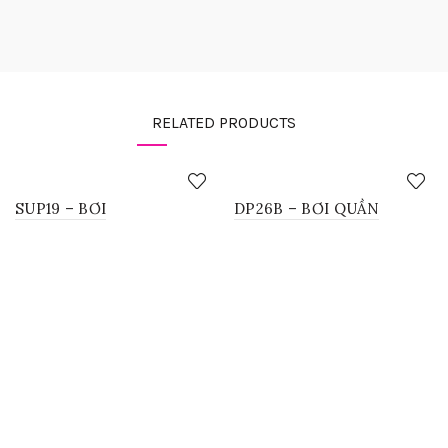
RELATED PRODUCTS
SUP19 – BƠI
DP26B – BƠI QUẦN