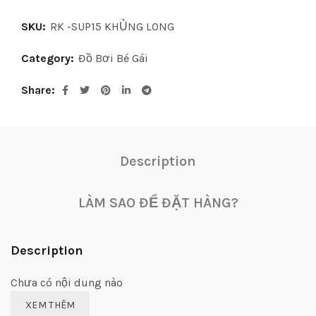
SKU:
RK -SUP15 KHỦNG LONG
Category:
Đồ Bơi Bé Gái
Share
Description
LÀM SAO ĐỂ ĐẶT HÀNG?
Description
Chưa có nội dung nào
XEM THÊM