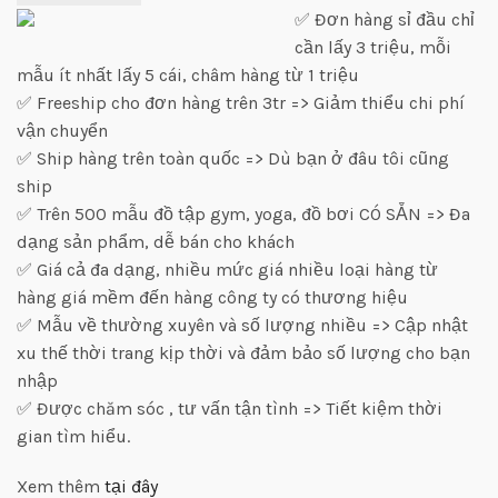
✅ Đơn hàng sỉ đầu chỉ
cần lấy 3 triệu, mỗi
mẫu ít nhất lấy 5 cái, châm hàng từ 1 triệu
✅ Freeship cho đơn hàng trên 3tr => Giảm thiểu chi phí
vận chuyển
✅ Ship hàng trên toàn quốc => Dù bạn ở đâu tôi cũng
ship
✅ Trên 500 mẫu đồ tập gym, yoga, đồ bơi CÓ SẴN => Đa
dạng sản phẩm, dễ bán cho khách
✅ Giá cả đa dạng, nhiều mức giá nhiều loại hàng từ
hàng giá mềm đến hàng công ty có thương hiệu
✅ Mẫu về thường xuyên và số lượng nhiều => Cập nhật
xu thế thời trang kịp thời và đảm bảo số lượng cho bạn
nhập
✅ Được chăm sóc , tư vấn tận tình => Tiết kiệm thời
gian tìm hiểu.
Xem thêm
tại đây