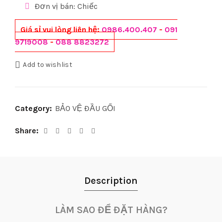
Đơn vị bán: Chiếc
Giá sỉ vui lòng liên hệ:
0986.400.407
-
091
9719008
-
088 8823272
Add to wishlist
Category:
BẢO VỆ ĐẦU GỐI
Share
Description
LÀM SAO ĐỂ ĐẶT HÀNG?