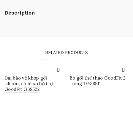
Description
RELATED PRODUCTS
Đai bảo vệ khớp gối
Bó gối thể thao GoodFit 2
silicon, có lò xo hỗ trợ
trong 1 G38511
GoodFit G38522