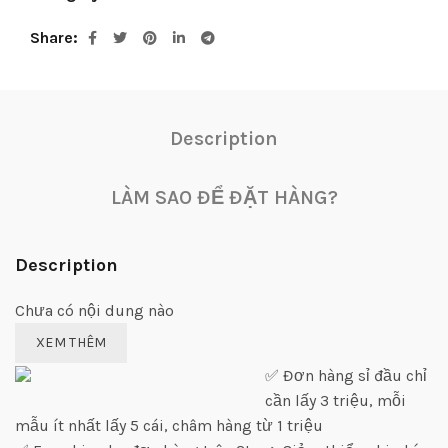
Share
Description
LÀM SAO ĐỂ ĐẶT HÀNG?
Description
Chưa có nội dung nào
XEM THÊM
✅ Đơn hàng sỉ đầu chỉ
cần lấy 3 triệu, mỗi
mẫu ít nhất lấy 5 cái, châm hàng từ 1 triệu