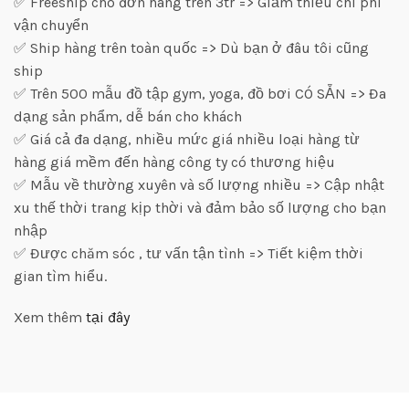
✅ Freeship cho đơn hàng trên 3tr => Giảm thiểu chi phí
vận chuyển
✅ Ship hàng trên toàn quốc => Dù bạn ở đâu tôi cũng
ship
✅ Trên 500 mẫu đồ tập gym, yoga, đồ bơi CÓ SẴN => Đa
dạng sản phẩm, dễ bán cho khách
✅ Giá cả đa dạng, nhiều mức giá nhiều loại hàng từ
hàng giá mềm đến hàng công ty có thương hiệu
✅ Mẫu về thường xuyên và số lượng nhiều => Cập nhật
xu thế thời trang kịp thời và đảm bảo số lượng cho bạn
nhập
✅ Được chăm sóc , tư vấn tận tình => Tiết kiệm thời
gian tìm hiểu.
Xem thêm
tại đây