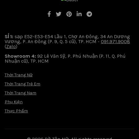
SỈ 1:
sạp E52-E53-E54 Lầu 1, Chợ An Đông, 34 An Dương
Vương, P. An Đông (P. 9, Q. 5 cũ), TP. HCM -
091.971.9008
(
Zalo
)
Showroom 4:
92 Lê Văn Sỹ, P. Phú Nhuận (P. 11, Q. Phú
Nhuận cũ), TP. HCM
Thời Trang Nữ
Thời Trang Trẻ Em
Thời Trang Nam
Phụ Kiện
Thực Phẩm