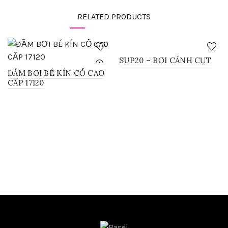
RELATED PRODUCTS
SUP20 – BƠI CÁNH CỤT
ĐẦM BƠI BÉ KÍN CỔ CAO
CẤP 17120