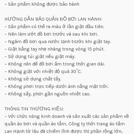
– Sản phẩm không được bảo hành
HƯỚNG DẪN BẢO QUẢN ĐỒ BƠI LAN HẠNH:
– Sản phẩm có thể ra màu ở lần giặt đầu tiên.
– Nên làm ướt đồ bơi trước và sau khi bơi.
– Ngâm đồ bơi qua nước lạnh trước khi giặt tay.
– Giặt bằng tay nhẹ nhàng trong vòng 15 phút.
– Sử dụng túi giặt nếu giặt máy.
– Không nên để đồ bơi ẩm trong thời gian dài.
– Không giặt với nhiệt độ quá 30˚C.
– Không sử dụng chất tẩy.
– Không phơi trực tiếp dưới ánh nắng mặt trời.
– Không sấy, phơi gần nguồn nhiệt cao.
THÔNG TIN THƯƠNG HIỆU:
– Với chức năng kinh doanh và sản xuất các sản phẩm về
quần áo bơi và quần áo tắm, Công ty thời trang áo tắm
Lan Hạnh từ lâu đã chiếm lĩnh được thị phần rộng lớn,