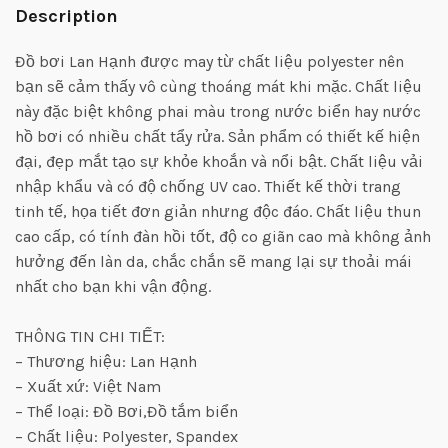
Description
Đồ bơi Lan Hạnh được may từ chất liệu polyester nên
bạn sẽ cảm thấy vô cùng thoáng mát khi mặc. Chất liệu
này đặc biệt không phai màu trong nước biển hay nước
hồ bơi có nhiều chất tẩy rửa. Sản phẩm có thiết kế hiện
đại, đẹp mắt tạo sự khỏe khoắn và nổi bật. Chất liệu vải
nhập khẩu và có độ chống UV cao. Thiết kế thời trang
tinh tế, họa tiết đơn giản nhưng độc đáo. Chất liệu thun
cao cấp, có tính đàn hồi tốt, độ co giãn cao mà không ảnh
hưởng đến làn da, chắc chắn sẽ mang lại sự thoải mái
nhất cho bạn khi vận động.
THÔNG TIN CHI TIẾT:
– Thương hiệu: Lan Hạnh
– Xuất xứ: Việt Nam
– Thể loại: Đồ Bơi,Đồ tắm biển
– Chất liệu: Polyester, Spandex