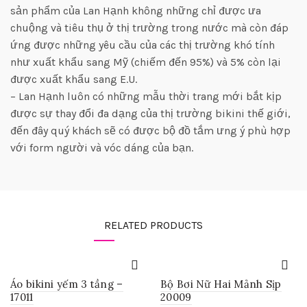
sản phẩm của Lan Hạnh không những chỉ được ưa
chuộng và tiêu thụ ở thị trường trong nước mà còn đáp
ứng được những yêu cầu của các thị trường khó tính
như xuất khẩu sang Mỹ (chiếm đến 95%) và 5% còn lại
được xuất khẩu sang E.U.
– Lan Hạnh luôn có những mẫu thời trang mới bắt kịp
được sự thay đổi đa dạng của thị trường bikini thế giới,
đến đây quý khách sẽ có được bộ đồ tắm ưng ý phù hợp
với form người và vóc dáng của bạn.
RELATED PRODUCTS
Áo bikini yếm 3 tầng –
Bộ Bơi Nữ Hai Mảnh Sịp
17011
20009