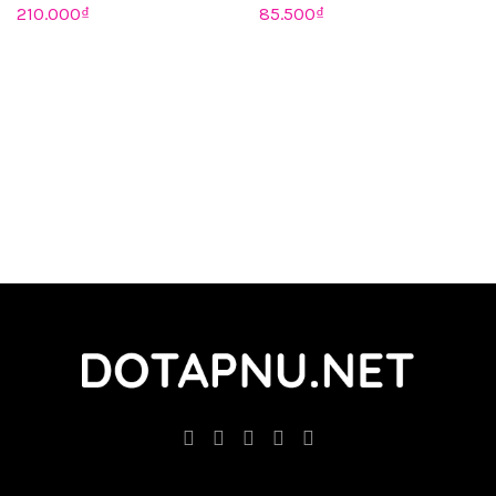
210.000
₫
85.500
₫