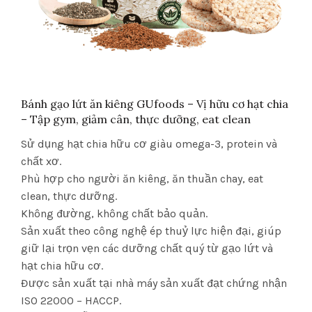
Bánh gạo lứt ăn kiêng GUfoods – Vị hữu cơ hạt chia
– Tập gym, giảm cân, thực dưỡng, eat clean
Sử dụng hạt chia hữu cơ giàu omega-3, protein và
chất xơ.
Phù hợp cho người ăn kiêng, ăn thuần chay, eat
clean, thực dưỡng.
Không đường, không chất bảo quản.
Sản xuất theo công nghệ ép thuỷ lực hiện đại, giúp
giữ lại trọn vẹn các dưỡng chất quý từ gạo lứt và
hạt chia hữu cơ.
Được sản xuất tại nhà máy sản xuất đạt chứng nhận
ISO 22000 – HACCP.