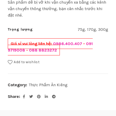
Sản phẩm dễ bị vỡ khi vận chuyển xa bằng các kênh
vận chuyển thông thường, bạn cân nhắc trước khi
đặt nhé.
75g, 170g, 300g
Trọng lượng
Giá sỉ vui lòng liên hệ:
0986.400.407
-
091
9719008
-
088 8823272
Add to wishlist
Category:
Thực Phẩm Ăn Kiêng
Share